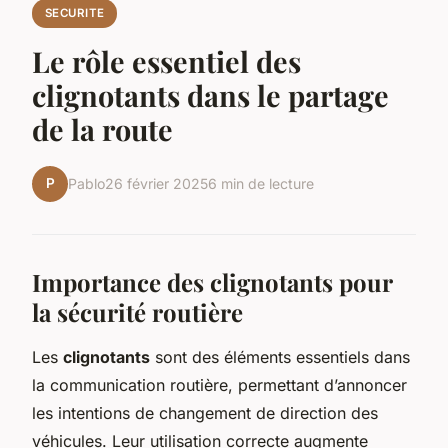
SECURITE
Le rôle essentiel des
clignotants dans le partage
de la route
P
Pablo
26 février 2025
6 min de lecture
Importance des clignotants pour
la sécurité routière
Les
clignotants
sont des éléments essentiels dans
la communication routière, permettant d’annoncer
les intentions de changement de direction des
véhicules. Leur utilisation correcte augmente