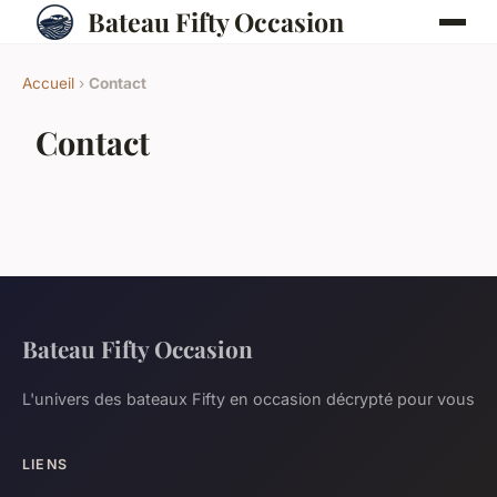
Bateau Fifty Occasion
Accueil
›
Contact
Contact
Bateau Fifty Occasion
L'univers des bateaux Fifty en occasion décrypté pour vous
LIENS