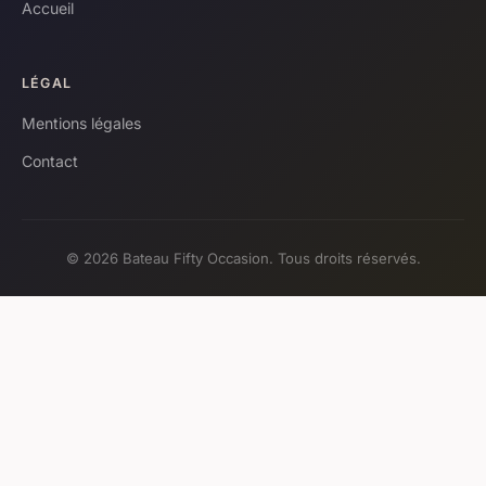
Accueil
LÉGAL
Mentions légales
Contact
© 2026 Bateau Fifty Occasion. Tous droits réservés.