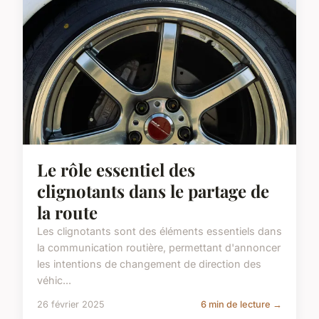
Le rôle essentiel des
clignotants dans le partage de
la route
Les clignotants sont des éléments essentiels dans
la communication routière, permettant d'annoncer
les intentions de changement de direction des
véhic...
26 février 2025
6 min de lecture →