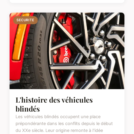
SECURITE
L'histoire des véhicules
blindés
Les véhicules blindés occupent une place
prépondérante dans les conflits depuis le début
du XXe siècle. Leur origine remonte à l'idée