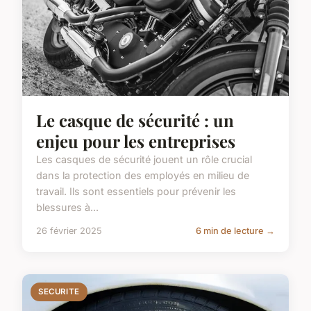
Le casque de sécurité : un
enjeu pour les entreprises
Les casques de sécurité jouent un rôle crucial
dans la protection des employés en milieu de
travail. Ils sont essentiels pour prévenir les
blessures à...
26 février 2025
6 min de lecture →
SECURITE