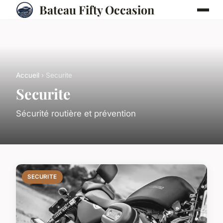
Bateau Fifty Occasion
Accueil
› Securite
Securite
Sécurité routière et prévention
SECURITE