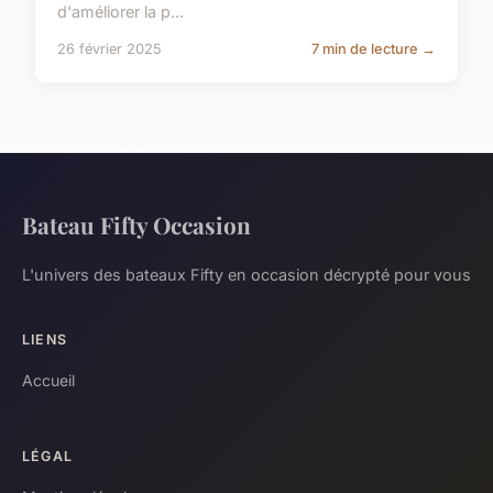
d'améliorer la p...
26 février 2025
7 min de lecture →
Bateau Fifty Occasion
L'univers des bateaux Fifty en occasion décrypté pour vous
LIENS
Accueil
LÉGAL